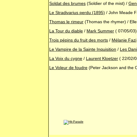
Soldat des brumes
(Soldier of the mist) /
Gen
Le Stradivarius perdu (1895)
/ John Meade F
Thomas le rimeur
(Thomas the rhymer) / Elle
La Tour du diable
/
Mark Summer
( 07/05/03)
Trois pépins du fruit des morts
/
Mélanie Fazi
Le Vampire de la Sainte Inquisition
/
Les Dani
La Voix du cygne
/
Laurent Kloetzer
( 22/02/0
Le Voleur de foudre
(Peter Jackson and the Ol