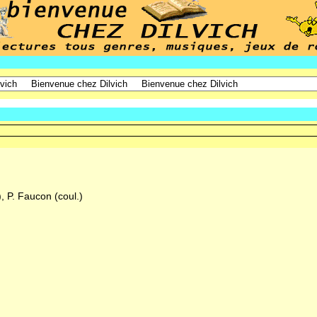
), P. Faucon (coul.)