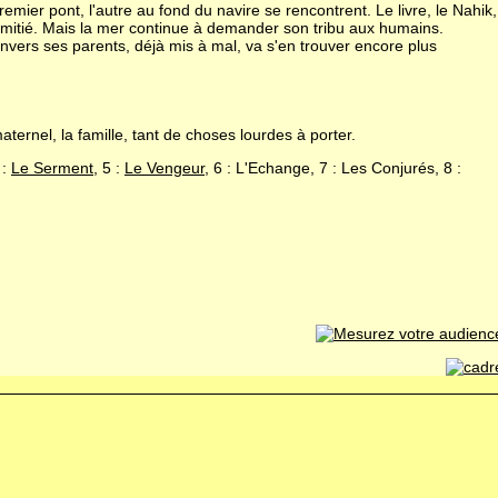
mier pont, l'autre au fond du navire se rencontrent. Le livre, le Nahik,
'amitié. Mais la mer continue à demander son tribu aux humains.
 envers ses parents, déjà mis à mal, va s'en trouver encore plus
aternel, la famille, tant de choses lourdes à porter.
 :
Le Serment
, 5 :
Le Vengeur
, 6 : L'Echange, 7 : Les Conjurés, 8 :