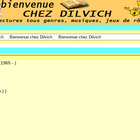
(1965 - )
.) )